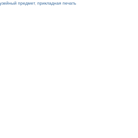
узейный предмет
,
прикладная печать