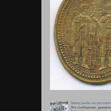
Замор рыбы на ростовск
Это сообщение, думаетс