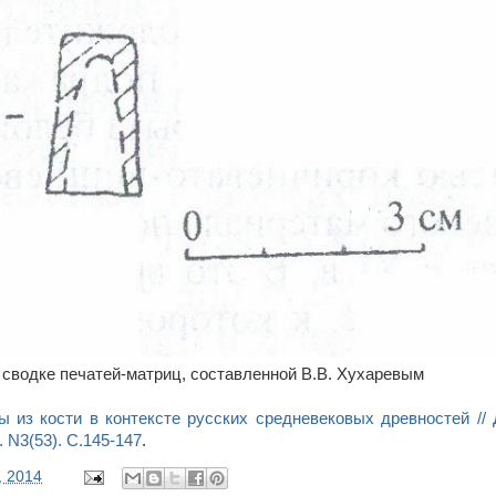
 сводке печатей-матриц, составленной В.В. Хухаревым
ы из кости в контексте русских средневековых древностей //
 N3(53). С.145-147
.
, 2014