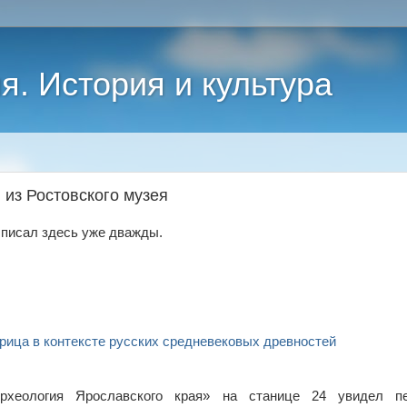
я. История и культура
 из Ростовского музея
 писал здесь уже дважды.
трица в контексте русских средневековых древностей
рхеология Ярославского края» на станице 24 увидел п