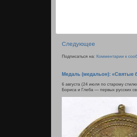
Следующее
Подписаться на:
Комментарии к соо
Медаль (медальон): «Святые 
6 августа (24 июля по старому стил
Бориса и Глеба — первых русских свя