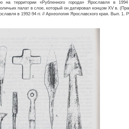
ю на территории «Рубленного города» Ярославля в 1994 
оличьих палат в слое, который он датировал концом XV в.
(Пра
славля в 1992-94 гг. // Археология Ярославского края. Вып. 1. 